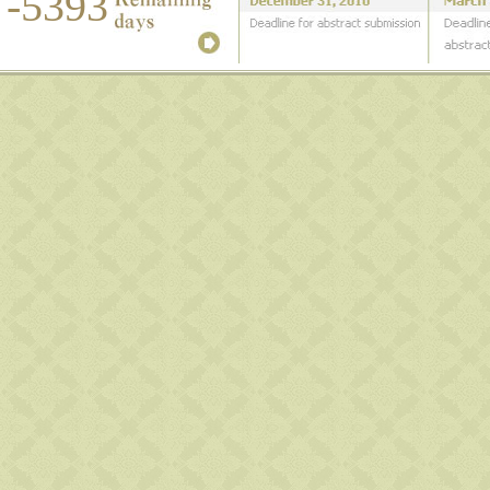
-5393